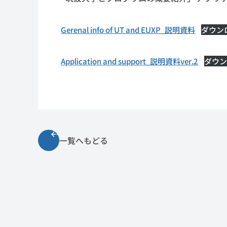
Gerenal info of UT and EUXP_説明資料
ダウン
Application and support_説明資料ver.2
ダウン
一覧へもどる