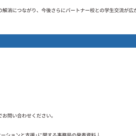
の解消につながり、今後さらにパートナー校との学生交流が広
。
でお問い合わせください。
ケーションと支援」に関する事務局の発表資料↓