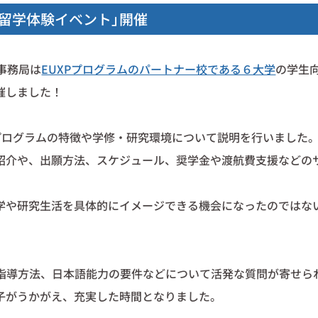
留学体験イベント」開催
 本事務局は
EUXPプログラムのパートナー校である６大学
の学生
催しました！
プログラムの特徴や学修・研究環境について説明を行いました
紹介や、出願方法、スケジュール、奨学金や渡航費支援などの
学や研究生活を具体的にイメージできる機会になったのではな
や指導方法、日本語能力の要件などについて活発な質問が寄せら
子がうかがえ、充実した時間となりました。