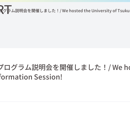
RT
を開催しました！/ We hosted the University of Tsukuba In
グラム説明会を開催しました！/ We hos
nformation Session!