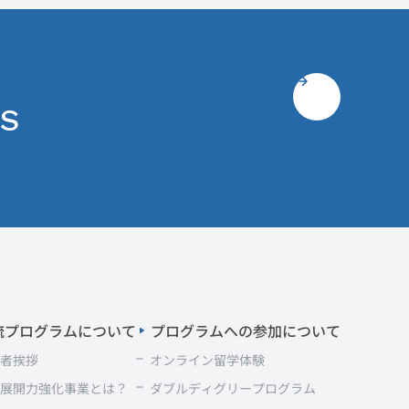
ES
流プログラムについて
プログラムへの参加について
表者挨拶
オンライン留学体験
界展開力強化事業とは？
ダブルディグリープログラム