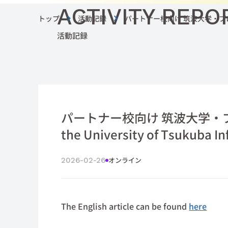
ACTIVITY REPO
トップ
活動記録
パートナー校向け 筑波大学・プログラム説明会
活動記録
パートナー校向け 筑波大学・プロ
the University of Tsukuba I
オンライン
2026-02-26
The English article can be found
here