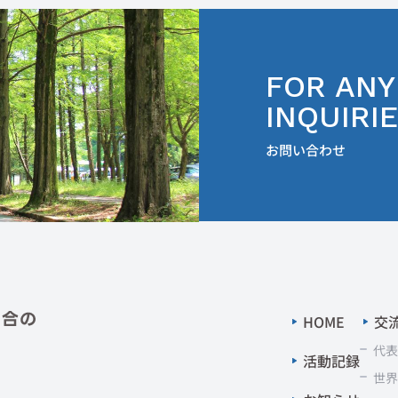
FOR ANY
INQUIRI
お問い合わせ
HOME
交
代
活動記録
世